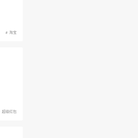
淘宝
超级红包