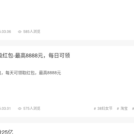
.03.06
585人浏览
级红包-最高8888元，每日可领
包，每天可领取红包，最高8888元
.03.01
575人浏览
38妇女节
淘宝
25亿