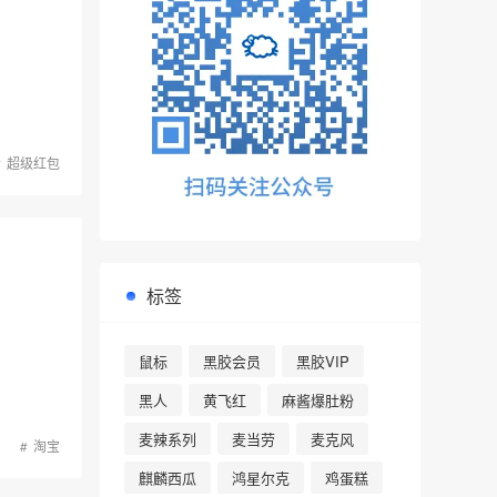
超级红包
标签
鼠标
黑胶会员
黑胶VIP
黑人
黄飞红
麻酱爆肚粉
麦辣系列
麦当劳
麦克风
淘宝
麒麟西瓜
鸿星尔克
鸡蛋糕