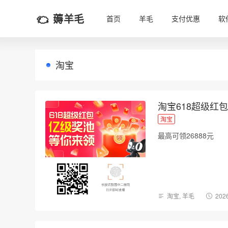
薅羊毛
首页
羊毛
支付优惠
软
淘宝
淘宝618超级红包
淘宝
最高可领26888元
淘宝
,
羊毛
2026