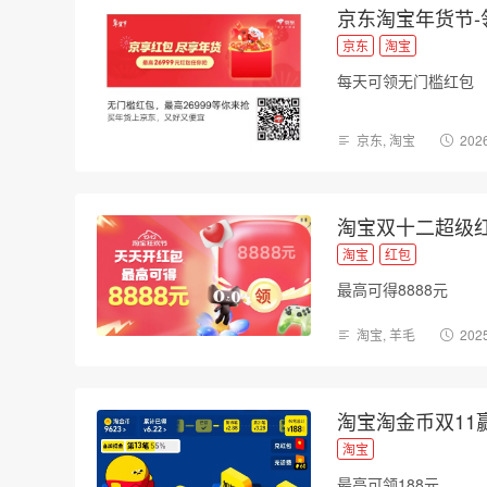
京东淘宝年货节-
京东
淘宝
每天可领无门槛红包
京东
,
淘宝
2026
淘宝双十二超级红
淘宝
红包
最高可得8888元
淘宝
,
羊毛
2025
淘宝淘金币双11
淘宝
最高可领188元