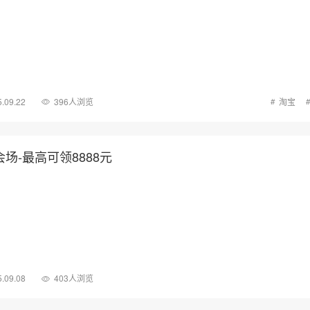
.09.22
396人浏览
淘宝
场-最高可领8888元
.09.08
403人浏览