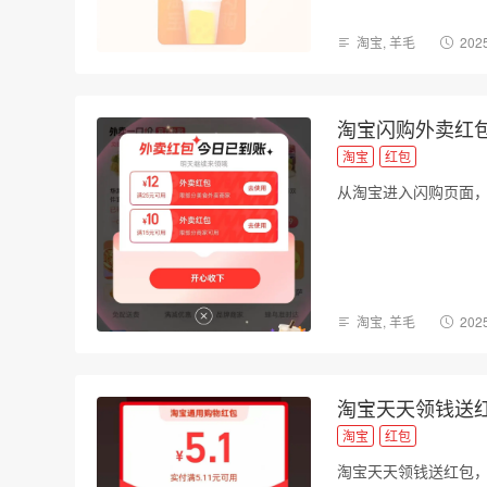
淘宝
,
羊毛
2025
淘宝闪购外卖红包-
淘宝
红包
从淘宝进入闪购页面，
淘宝
,
羊毛
2025
淘宝天天领钱送红
淘宝
红包
淘宝天天领钱送红包，