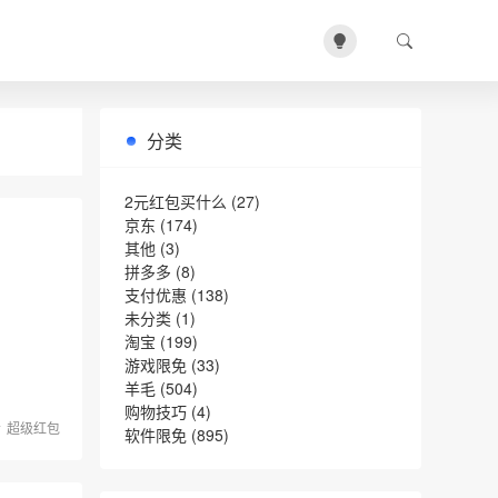
分类
2元红包买什么
(27)
京东
(174)
其他
(3)
拼多多
(8)
支付优惠
(138)
未分类
(1)
淘宝
(199)
游戏限免
(33)
羊毛
(504)
购物技巧
(4)
超级红包
软件限免
(895)