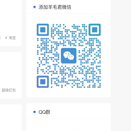
添加羊毛君微信
东
淘宝
超级红包
QQ群