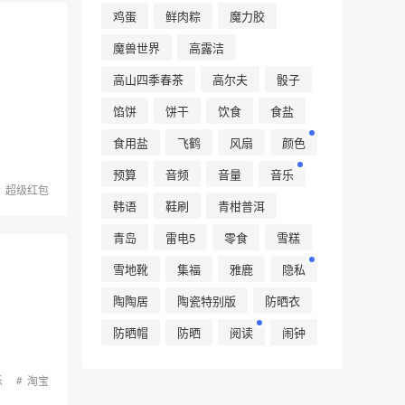
鸡蛋
鲜肉粽
魔力胶
魔兽世界
高露洁
高山四季春茶
高尔夫
骰子
馅饼
饼干
饮食
食盐
食用盐
飞鹤
风扇
颜色
预算
音频
音量
音乐
超级红包
韩语
鞋刷
青柑普洱
青岛
雷电5
零食
雪糕
雪地靴
集福
雅鹿
隐私
陶陶居
陶瓷特别版
防晒衣
防晒帽
防晒
阅读
闹钟
乐
淘宝