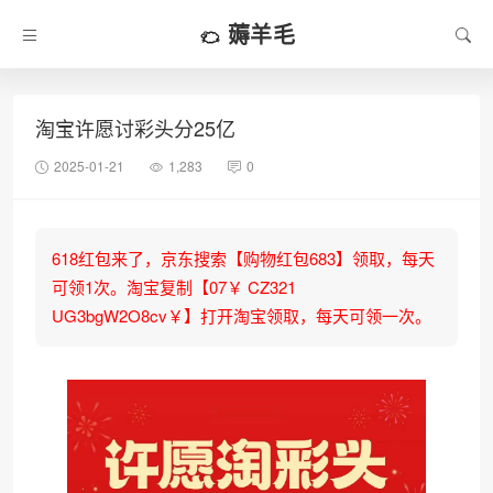
薅羊毛
淘宝许愿讨彩头分25亿
2025-01-21
1,283
0
618红包来了，京东搜索【购物红包683】领取，每天
可领1次。淘宝复制【07￥ CZ321
UG3bgW2O8cv￥】打开淘宝领取，每天可领一次。