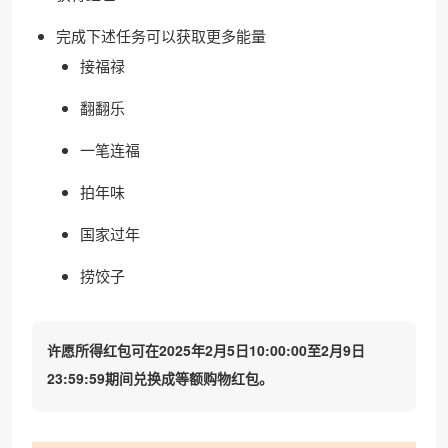
完成下述任务可以获取更多能量
接福禄
翻翻乐
一笔连福
拍年味
国家过年
捞饺子
许愿所得红包可在2025年2月5日10:00:00至2月9日
23:59:59期间兑换成等额购物红包。