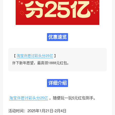
优惠速览
【
淘宝许愿讨彩头分25亿
】
许下新年愿望，最高领1888元红包。
详细介绍
淘宝许愿讨彩头分25亿
，随便玩一玩5元红包到手。
活动时间：2025年1月21日-2月4日