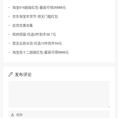
淘宝618超级红包-最高可领26888元
京东淘宝年货节-领无门槛红包
会员优惠合集
和府捞面-任选3件到手38.7元
思念云吞水饺-任选10件到手59元
淘宝双十二超级红包-最高可得8888元
发布评论