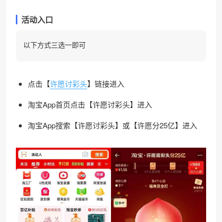
活动入口
以下方式三选一即可
点击【
许愿讨彩头
】链接进入
淘宝App首页点击【许愿讨彩头】进入
淘宝App搜索【许愿讨彩头】或【许愿分25亿】进入