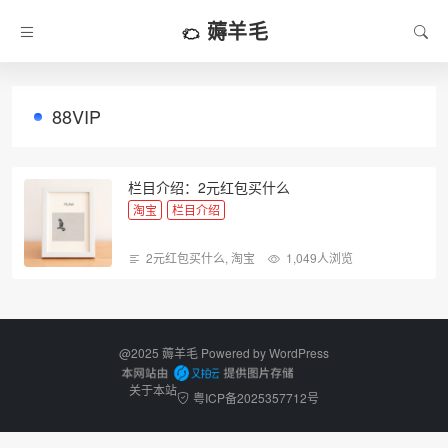
薅羊毛
88VIP
栏目介绍：2元红包买什么
淘宝
栏目介绍
2元红包买什么
,
淘宝
1,049人浏览
@2025 薅羊毛 Powered by
WordPress
关于本站
粤ICP备2025357712号