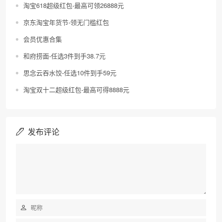
淘宝618超级红包-最高可领26888元
京东淘宝年货节-领无门槛红包
会员优惠合集
和府捞面-任选3件到手38.7元
思念云吞水饺-任选10件到手59元
淘宝双十二超级红包-最高可得8888元
发布评论