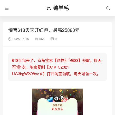
薅羊毛
淘宝618天天开红包，最高25888元
2025-05-15
566
0
618红包来了，京东搜索【购物红包683】领取，每天
可领1次。淘宝复制【07￥ CZ321
UG3bgW2O8cv￥】打开淘宝领取，每天可领一次。