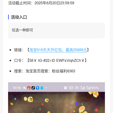
活动截止时间：2025年6月20日23:59:59
活动入口
任选一种即可
链接：【
淘宝618天天开红包，最高25888元
】
口令：【58￥ tG-#22>lD EWFsViqhZCh￥】
搜索：淘宝首页搜索：粉丝福利6363