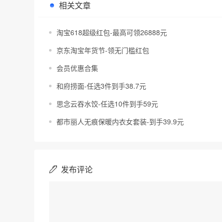
相关文章
淘宝618超级红包-最高可领26888元
京东淘宝年货节-领无门槛红包
会员优惠合集
和府捞面-任选3件到手38.7元
思念云吞水饺-任选10件到手59元
都市丽人无痕保暖内衣女套装-到手39.9元
发布评论