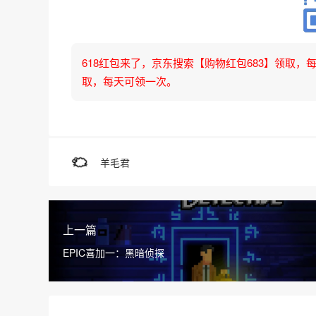
618红包来了，京东搜索【购物红包683】领取，每天可
取，每天可领一次。
羊毛君
上一篇
EPIC喜加一：黑暗侦探