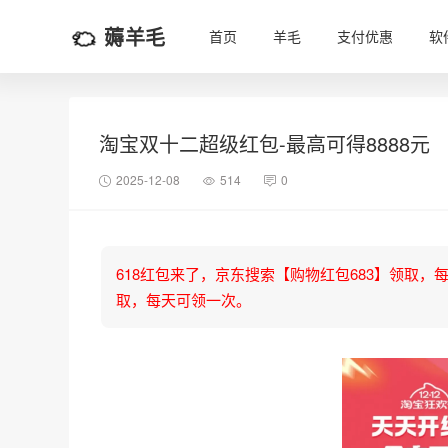
薅羊毛
首页
羊毛
支付优惠
软
淘宝双十二超级红包-最高可得8888元
2025-12-08
514
0
618红包来了，京东搜索【购物红包683】领取，每天可
取，每天可领一次。