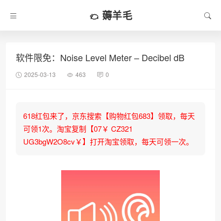
薅羊毛
软件限免：Noise Level Meter – Decibel dB
2025-03-13
463
0
618红包来了，京东搜索【购物红包683】领取，每天
可领1次。淘宝复制【07￥ CZ321
UG3bgW2O8cv￥】打开淘宝领取，每天可领一次。