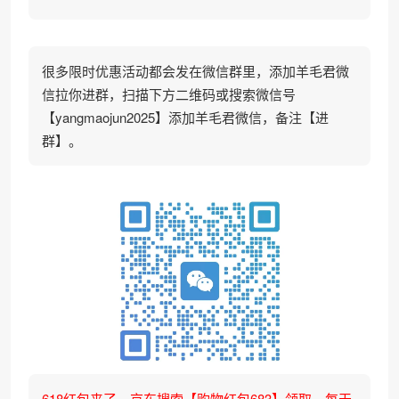
很多限时优惠活动都会发在微信群里，添加羊毛君微
信拉你进群，扫描下方二维码或搜索微信号
【yangmaojun2025】添加羊毛君微信，备注【进
群】。
618红包来了，京东搜索【购物红包683】领取，每天