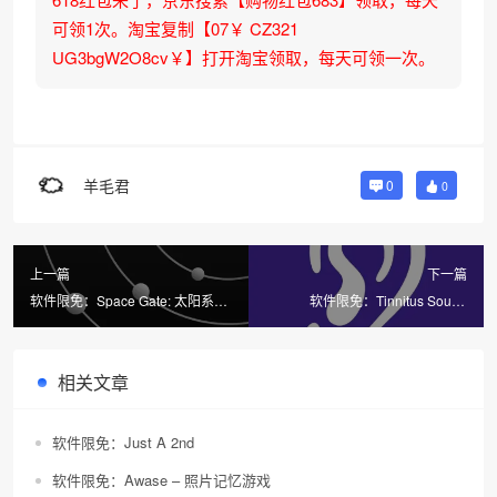
可领1次。淘宝复制【07￥ CZ321
UG3bgW2O8cv￥】打开淘宝领取，每天可领一次。
羊毛君
0
0
上一篇
下一篇
软件限免：Space Gate: 太阳系和
软件限免：Tinnitus Sound
宇宙模拟器 3D AR 天文
Therapy RngAway
相关文章
软件限免：Just A 2nd
软件限免：Awase – 照片记忆游戏