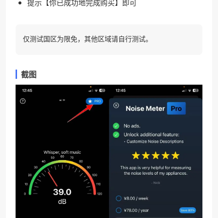
提示【你已成功地完成购买】即可
仅测试国区为限免，其他区域请自行测试。
截图