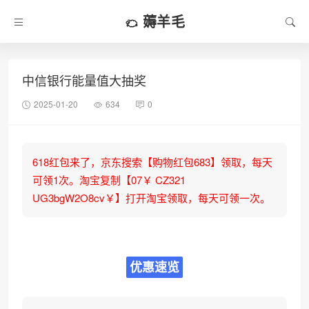
薅羊毛
中信银行能量值大抽奖
2025-01-20
634
0
618红包来了，京东搜索【购物红包683】领取，每天
可领1次。淘宝复制【07￥ CZ321
UG3bgW2O8cv￥】打开淘宝领取，每天可领一次。
优惠速览