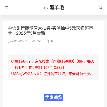
薅羊毛
中信银行能量值大抽奖-实测抽中5元天猫超市
卡，2025年3月更新
2025-03-07
658
0
618红包来了，京东搜索【购物红包683】领取，每天
可领1次。淘宝复制【07￥ CZ321
UG3bgW2O8cv￥】打开淘宝领取，每天可领一次。
优惠速览