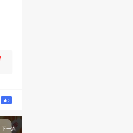
领
0
下一篇