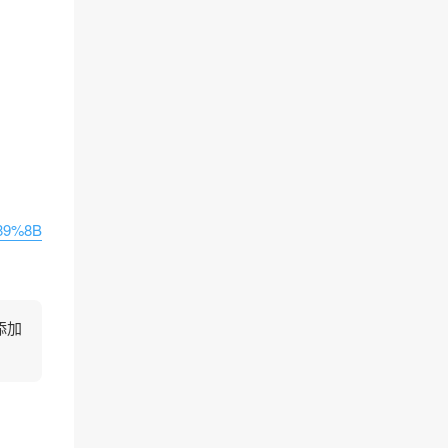
89%8B
添加