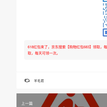
618红包来了，京东搜索【购物红包683】领取，每天可
取，每天可领一次。
羊毛君
上一篇