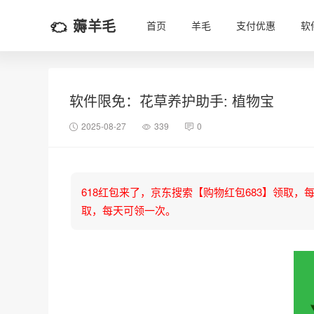
薅羊毛
首页
羊毛
支付优惠
软
软件限免：花草养护助手: 植物宝
2025-08-27
339
0
618红包来了，京东搜索【购物红包683】领取，每天可
取，每天可领一次。