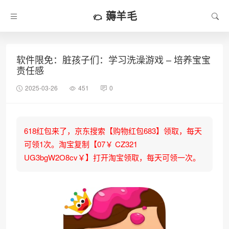
薅羊毛
软件限免：脏孩子们：学习洗澡游戏 – 培养宝宝
责任感
2025-03-26
451
0
618红包来了，京东搜索【购物红包683】领取，每天
可领1次。淘宝复制【07￥ CZ321
UG3bgW2O8cv￥】打开淘宝领取，每天可领一次。