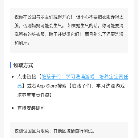
祝你在公园与朋友们玩得开心！ 但小心不要把衣服弄得太
脏，否则妈妈可能会生气。 如果她生气的话，你可能要清
洗所有的脏衣服，晾干并熨烫它们！ 而且别忘了还要洗澡
和刷牙。
领取方式
点击链接【
脏孩子们：学习洗澡游戏 - 培养宝宝责任
感
】或者App Store搜索【脏孩子们：学习洗澡游戏 -
培养宝宝责任感】
直接安装即可
仅测试国区为限免，其他区域请自行测试。