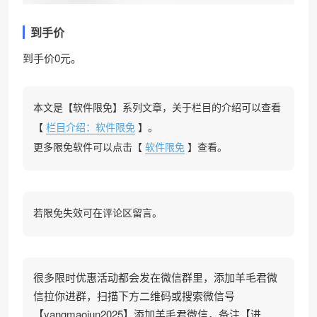
到手价
到手价0元。
本文是【软件限免】系列文章，关于栏目的介绍可以查看
【
栏目介绍：软件限免
】。
更多限免软件可以点击【
软件限免
】查看。
若限免失效可在评论区留言。
很多限时优惠活动都会发在微信群里，添加羊毛君微
信拉你进群，扫描下方二维码或搜索微信号
【yangmaojun2025】添加羊毛君微信，备注【进