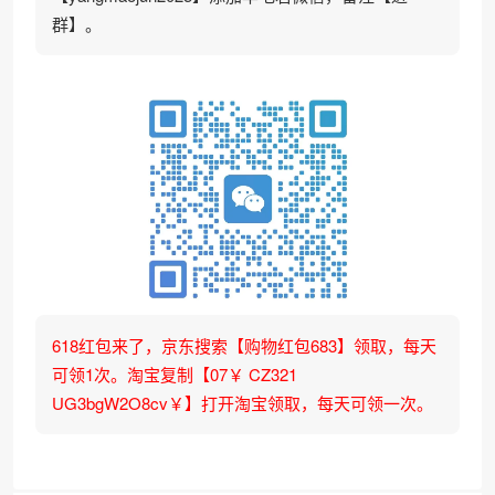
群】。
618红包来了，京东搜索【购物红包683】领取，每天
可领1次。淘宝复制【07￥ CZ321
UG3bgW2O8cv￥】打开淘宝领取，每天可领一次。