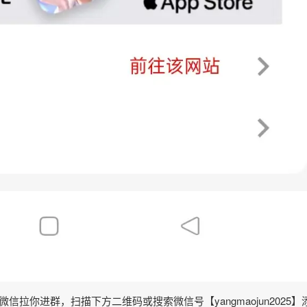
拉你进群，扫描下方二维码或搜索微信号【yangmaojun2025】