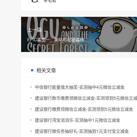
羊毛君
上一篇
EPIC喜加一：奥咕和秘密森林
相关文章
中信银行能量值大抽奖-实测抽中4元微信立减金
建设银行数币缴费领微信立减金-实测领到5元微信立
建设银行缴费领微信立减金-实测领到5元微信立减金
建设银行湾宝消消乐-实测抽中1元微信立减金
建设银行做任务抽好礼-实测抽到1元支付宝立减金