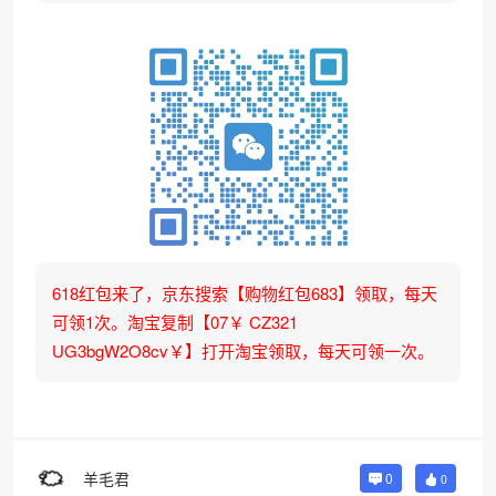
618红包来了，京东搜索【购物红包683】领取，每天
可领1次。淘宝复制【07￥ CZ321
UG3bgW2O8cv￥】打开淘宝领取，每天可领一次。
羊毛君
0
0