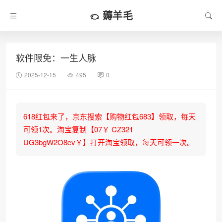
薅羊毛
软件限免：一生人脉
2025-12-15
495
0
618红包来了，京东搜索【购物红包683】领取，每天
可领1次。淘宝复制【07￥ CZ321
UG3bgW2O8cv￥】打开淘宝领取，每天可领一次。