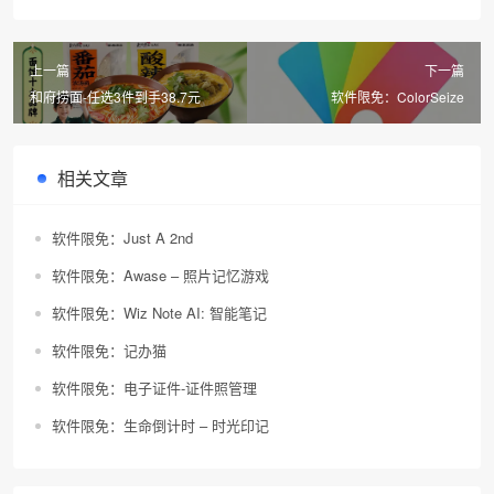
上一篇
下一篇
和府捞面-任选3件到手38.7元
软件限免：ColorSeize
相关文章
软件限免：Just A 2nd
软件限免：Awase – 照片记忆游戏
软件限免：Wiz Note AI: 智能笔记
软件限免：记办猫
软件限免：电子证件-证件照管理
软件限免：生命倒计时 – 时光印记