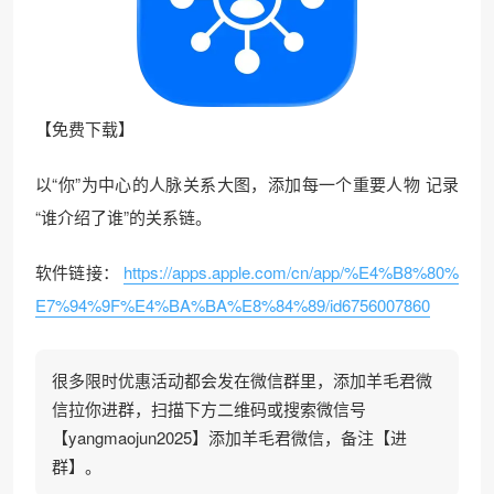
【免费下载】
以“你”为中心的人脉关系大图，添加每一个重要人物 记录
“谁介绍了谁”的关系链。
软件链接：
https://apps.apple.com/cn/app/%E4%B8%80%
E7%94%9F%E4%BA%BA%E8%84%89/id6756007860
很多限时优惠活动都会发在微信群里，添加羊毛君微
信拉你进群，扫描下方二维码或搜索微信号
【yangmaojun2025】添加羊毛君微信，备注【进
群】。