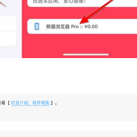
查看【
栏目介绍：软件限免
】。