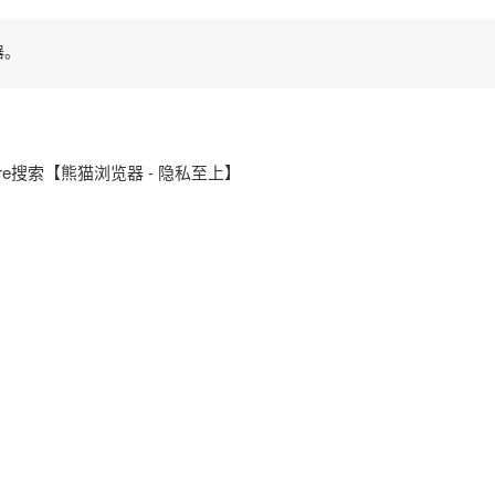
器。
tore搜索【熊猫浏览器 - 隐私至上】