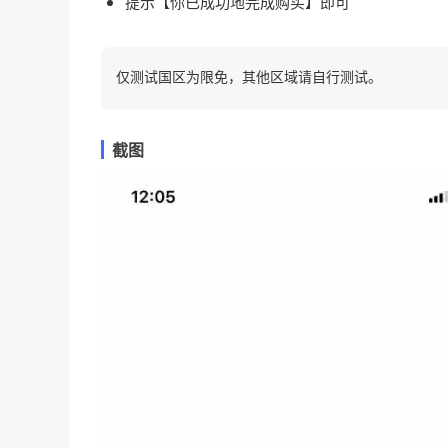
提示【你已成功地完成购买】即可
仅测试国区为限免，其他区域请自行测试。
截图