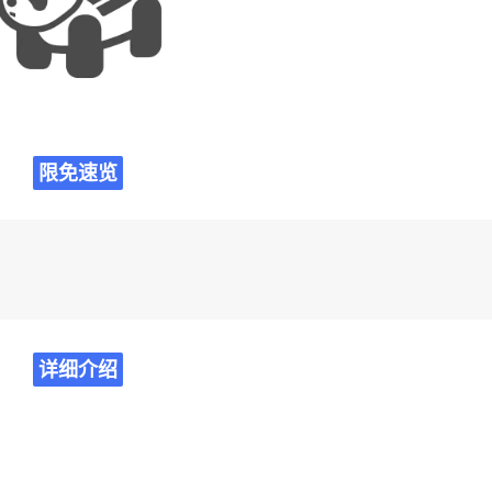
限免速览
详细介绍