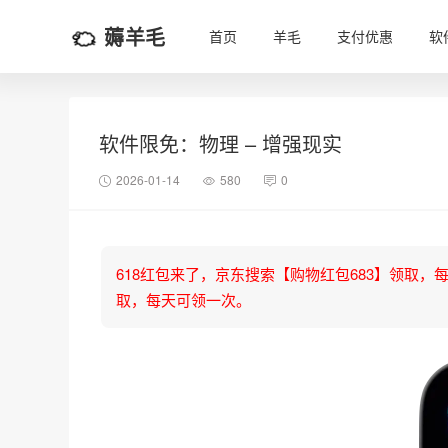
薅羊毛
首页
羊毛
支付优惠
软
软件限免：物理 – 增强现实
2026-01-14
580
0
618红包来了，京东搜索【购物红包683】领取，每天可
取，每天可领一次。