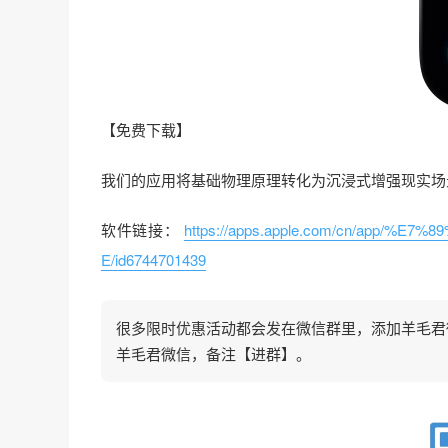
【免费下载】
我们的应用将基础物理原理转化为沉浸式增强现实场
软件链接：
https://apps.apple.com/cn/app
E/id6744701439
很多限时优惠活动都会发在微信群里，添加羊毛君微信
羊毛君微信，备注【进群】。