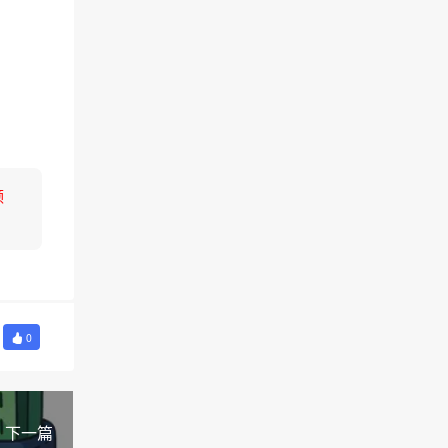
领
0
下一篇