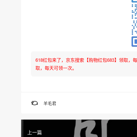
618红包来了，京东搜索【购物红包683】领取，每天可
取，每天可领一次。
羊毛君
上一篇