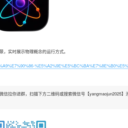
景，实时展示物理概念的运行方式。
/%E7%89%A9%E7%90%86-%E5%A2%9E%E5%BC%BA%E7%8E%B0%E5
拉你进群，扫描下方二维码或搜索微信号【yangmaojun2025】