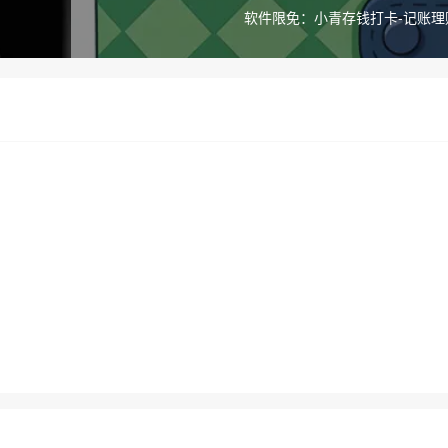
软件限免：小青存钱打卡-记账理