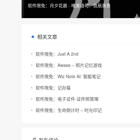
软件限免：月夕花晨 - 唯美语句、良辰美景
相关文章
软件限免：Just A 2nd
软件限免：Awase – 照片记忆游戏
软件限免：Wiz Note AI: 智能笔记
软件限免：记办猫
软件限免：电子证件-证件照管理
软件限免：生命倒计时 – 时光印记