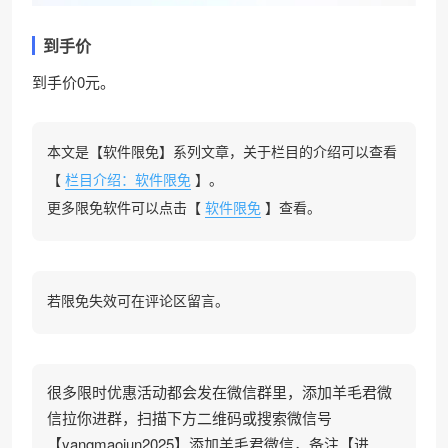
到手价
到手价0元。
本文是【软件限免】系列文章，关于栏目的介绍可以查看
【
栏目介绍：软件限免
】。
更多限免软件可以点击【
软件限免
】查看。
若限免失效可在评论区留言。
很多限时优惠活动都会发在微信群里，添加羊毛君微
信拉你进群，扫描下方二维码或搜索微信号
【yangmaojun2025】添加羊毛君微信，备注【进