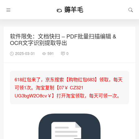
薅羊毛
软件限免：文档快扫 – PDF批量扫描编辑 &
OCR文字识别提取导出
2025-03-31
591
0
618红包来了，京东搜索【购物红包683】领取，每天
可领1次。淘宝复制【07￥ CZ321
UG3bgW2O8cv￥】打开淘宝领取，每天可领一次。