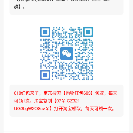
群】。
618红包来了，京东搜索【购物红包683】领取，每天
可领1次。淘宝复制【07￥ CZ321
UG3bgW2O8cv￥】打开淘宝领取，每天可领一次。