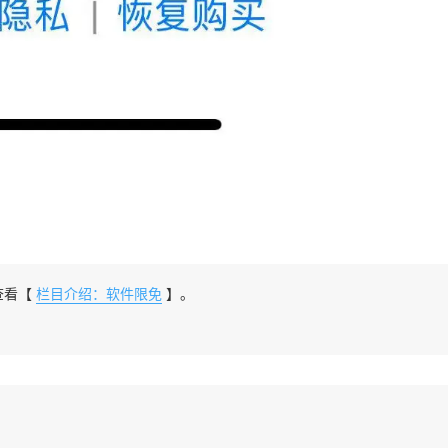
查看【
栏目介绍：软件限免
】。