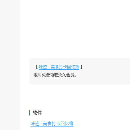
【
味迹 - 美食打卡回忆簿
】
限时免费领取永久会员。
软件
味迹 - 美食打卡回忆簿