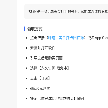
“味迹”是一款记录美食打卡的APP，它能成为你的专
领取方式
点击链接【
味迹 - 美食打卡回忆簿
】或者App S
安装并打开软件
引导之后是购买页面
选择【永久订阅 限免中】
点击【订阅】
确认0元购买
提示【你已成功地完成购买】即可