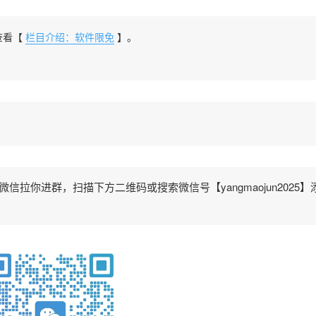
查看【
栏目介绍：软件限免
】。
拉你进群，扫描下方二维码或搜索微信号【yangmaojun2025】