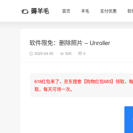
薅羊毛
首页
羊毛
支付优惠
软
软件限免：删除照片 – Unroller
2025-04-05
505
0
618红包来了，京东搜索【购物红包683】领取，每天可
取，每天可领一次。