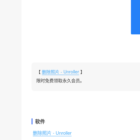
【
删除照片 - Unroller
】
限时免费领取永久会员。
软件
删除照片 - Unroller