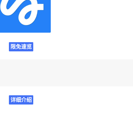
限免速览
详细介绍