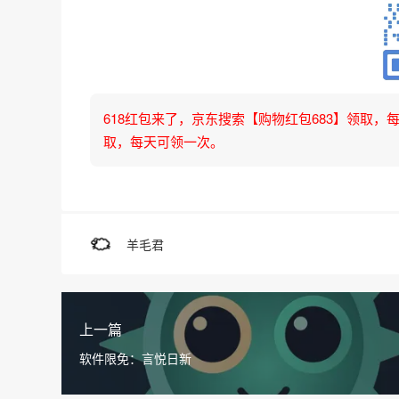
618红包来了，京东搜索【购物红包683】领取，每天可
取，每天可领一次。
羊毛君
上一篇
软件限免：言悦日新