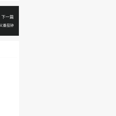
下一篇
主义番茄钟