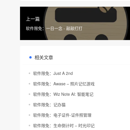
上一篇
软件限免：一日一念 - 敲敲打打
相关文章
软件限免：Just A 2nd
软件限免：Awase – 照片记忆游戏
软件限免：Wiz Note AI: 智能笔记
软件限免：记办猫
软件限免：电子证件-证件照管理
软件限免：生命倒计时 – 时光印记