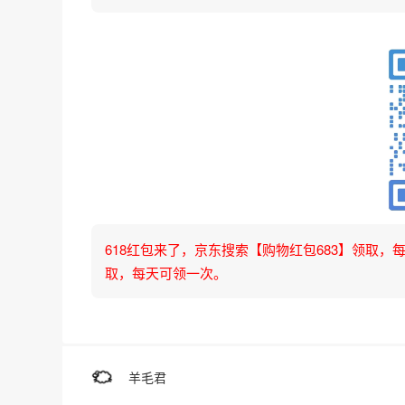
618红包来了，京东搜索【购物红包683】领取，每天可
取，每天可领一次。
羊毛君