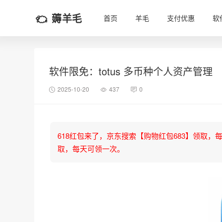
薅羊毛
首页
羊毛
支付优惠
软
软件限免：totus 多币种个人资产管理
2025-10-20
437
0
618红包来了，京东搜索【购物红包683】领取，每天可
取，每天可领一次。