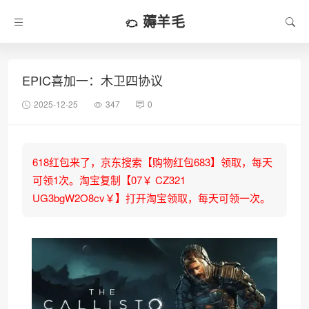
薅羊毛
EPIC喜加一：木卫四协议
2025-12-25
347
0
618红包来了，京东搜索【购物红包683】领取，每天
可领1次。淘宝复制【07￥ CZ321
UG3bgW2O8cv￥】打开淘宝领取，每天可领一次。