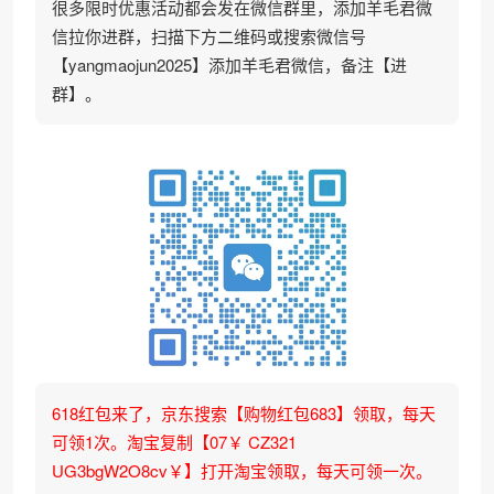
很多限时优惠活动都会发在微信群里，添加羊毛君微
信拉你进群，扫描下方二维码或搜索微信号
【yangmaojun2025】添加羊毛君微信，备注【进
群】。
618红包来了，京东搜索【购物红包683】领取，每天
可领1次。淘宝复制【07￥ CZ321
UG3bgW2O8cv￥】打开淘宝领取，每天可领一次。