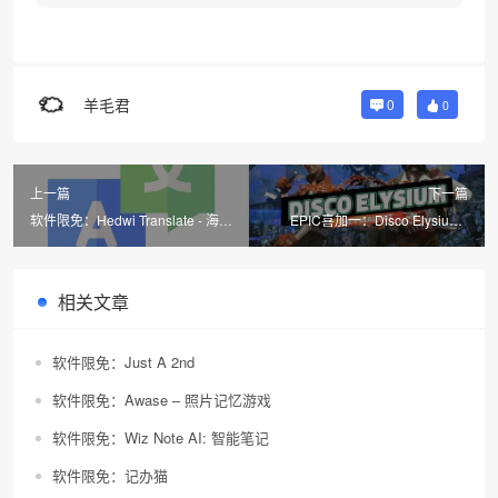
羊毛君
0
0
上一篇
下一篇
软件限免：Hedwi Translate - 海未
EPIC喜加一：Disco Elysium -
翻译
The Final Cut
相关文章
软件限免：Just A 2nd
软件限免：Awase – 照片记忆游戏
软件限免：Wiz Note AI: 智能笔记
软件限免：记办猫