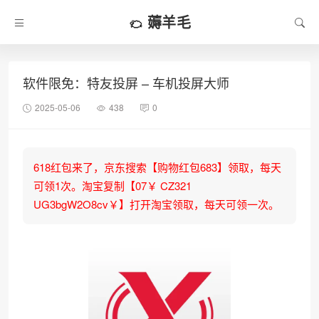
薅羊毛
软件限免：特友投屏 – 车机投屏大师
2025-05-06
438
0
618红包来了，京东搜索【购物红包683】领取，每天
可领1次。淘宝复制【07￥ CZ321
UG3bgW2O8cv￥】打开淘宝领取，每天可领一次。