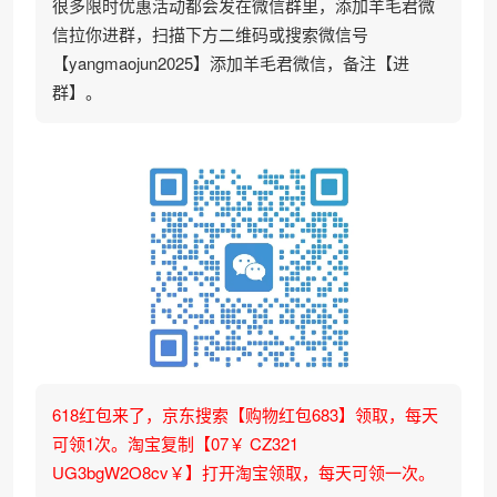
很多限时优惠活动都会发在微信群里，添加羊毛君微
信拉你进群，扫描下方二维码或搜索微信号
【yangmaojun2025】添加羊毛君微信，备注【进
群】。
618红包来了，京东搜索【购物红包683】领取，每天
可领1次。淘宝复制【07￥ CZ321
UG3bgW2O8cv￥】打开淘宝领取，每天可领一次。