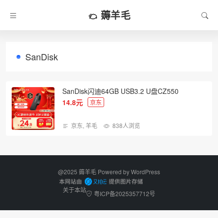
薅羊毛
SanDisk
SanDisk闪迪64GB USB3.2 U盘CZ550
14.8元
京东
京东
,
羊毛
838人浏览
@2025 薅羊毛 Powered by
WordPress
关于本站
粤ICP备2025357712号