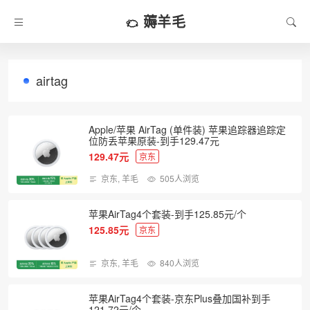
薅羊毛
airtag
Apple/苹果 AirTag (单件装) 苹果追踪器追踪定
位防丢苹果原装-到手129.47元
129.47元
京东
京东
,
羊毛
505人浏览
苹果AirTag4个套装-到手125.85元/个
125.85元
京东
京东
,
羊毛
840人浏览
苹果AirTag4个套装-京东Plus叠加国补到手
121.72元/个