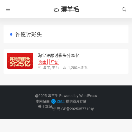
薅羊毛
许愿讨彩头
淘宝许愿讨彩头分25亿
淘宝
红包
淘宝
,
羊毛
1,280人浏览
@2025 薅羊毛 Powered by
WordPress
关于本站
粤ICP备2025357712号