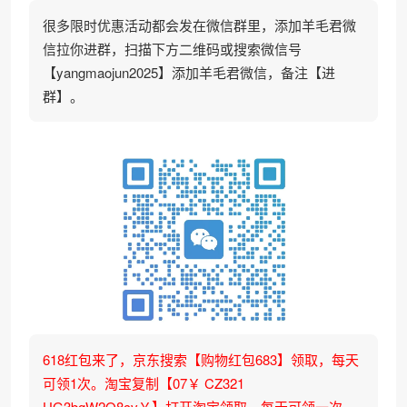
很多限时优惠活动都会发在微信群里，添加羊毛君微
信拉你进群，扫描下方二维码或搜索微信号
【yangmaojun2025】添加羊毛君微信，备注【进
群】。
618红包来了，京东搜索【购物红包683】领取，每天
可领1次。淘宝复制【07￥ CZ321
UG3bgW2O8cv￥】打开淘宝领取，每天可领一次。