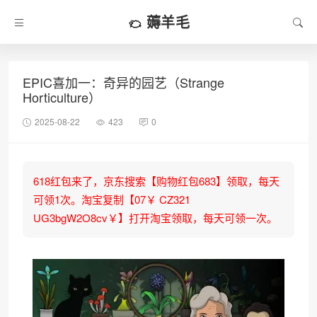
薅羊毛
EPIC喜加一：奇异的园艺（Strange
Horticulture）
2025-08-22
423
0
618红包来了，京东搜索【购物红包683】领取，每天
可领1次。淘宝复制【07￥ CZ321
UG3bgW2O8cv￥】打开淘宝领取，每天可领一次。