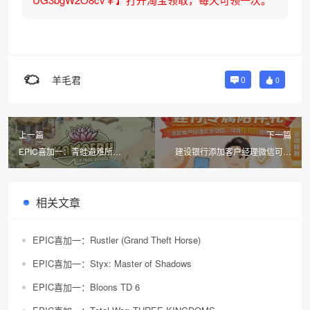
羊毛君
0
0
上一篇
下一篇
EPIC喜加一：青蛙避难所
建设银行添加客户经理微信可领
（Kamaeru: A Frog Refuge）
6.6元微信立减金
相关文章
EPIC喜加一：Rustler (Grand Theft Horse)
EPIC喜加一：Styx: Master of Shadows
EPIC喜加一：Bloons TD 6