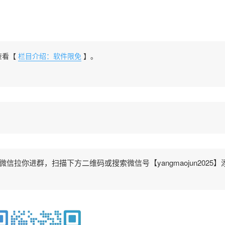
查看【
栏目介绍：软件限免
】。
拉你进群，扫描下方二维码或搜索微信号【yangmaojun2025】