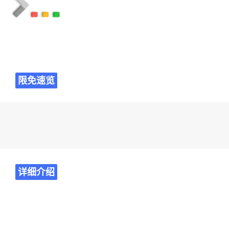
限免速览
详细介绍