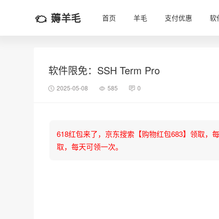
薅羊毛
首页
羊毛
支付优惠
软
软件限免：SSH Term Pro
2025-05-08
585
0
618红包来了，京东搜索【购物红包683】领取，每天可
取，每天可领一次。