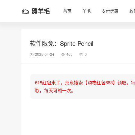
薅羊毛
首页
羊毛
支付优惠
软
软件限免：Sprite Pencil
2025-04-24
465
0
618红包来了，京东搜索【购物红包683】领取，每天可
取，每天可领一次。