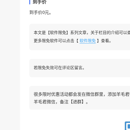
到手价
到手价0元。
本文是【软件限免】系列文章，关于栏目的介绍可以
更多限免软件可以点击【
软件限免
】查看。
若限免失效可在评论区留言。
很多限时优惠活动都会发在微信群里，添加羊毛君微信
羊毛君微信，备注【进群】。