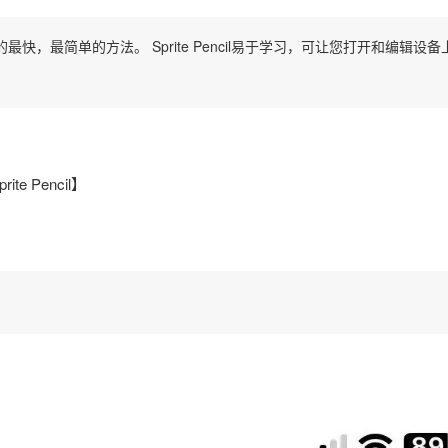
素图稿的最快，最简单的方法。 Sprite Pencil易于学习，可让您打开和编辑设备
te Pencil】