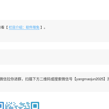
查看【
栏目介绍：软件限免
】。
拉你进群，扫描下方二维码或搜索微信号【yangmaojun2025】