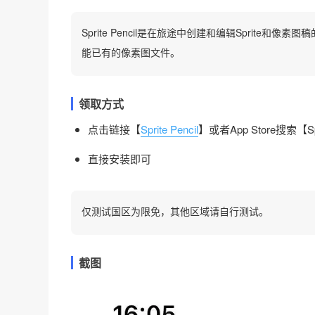
Sprite Pencil是在旅途中创建和编辑Sprite和像
能已有的像素图文件。
领取方式
点击链接【
Sprite Pencil
】或者App Store搜索【Spri
直接安装即可
仅测试国区为限免，其他区域请自行测试。
截图