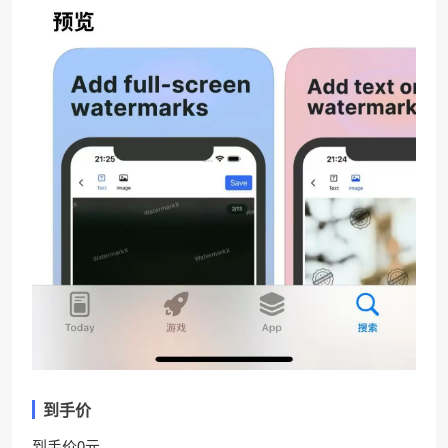
到手价
到手价0元。