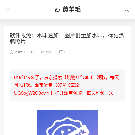
薅羊毛
软件限免：水印速加 – 图片批量加水印，标记涂
鸦照片
2025-05-07
393
0
618红包来了，京东搜索【购物红包683】领取，每天
可领1次。淘宝复制【07￥ CZ321
UG3bgW2O8cv￥】打开淘宝领取，每天可领一次。