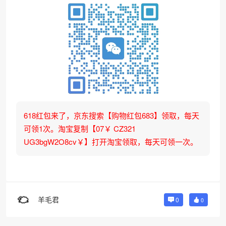
618红包来了，京东搜索【购物红包683】领取，每天
可领1次。淘宝复制【07￥ CZ321
UG3bgW2O8cv￥】打开淘宝领取，每天可领一次。
羊毛君
0
0