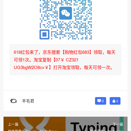
618红包来了，京东搜索【购物红包683】领取，每天
可领1次。淘宝复制【07￥ CZ321
UG3bgW2O8cv￥】打开淘宝领取，每天可领一次。
羊毛君
0
0
上一篇
下一篇