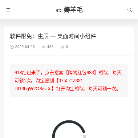
薅羊毛
软件限免：生辰 — 桌面时间小组件
2025-04-08
486
0
618红包来了，京东搜索【购物红包683】领取，每天
可领1次。淘宝复制【07￥ CZ321
UG3bgW2O8cv￥】打开淘宝领取，每天可领一次。