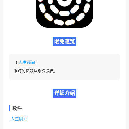
限免速览
【
人生瞬间
】
限时免费领取永久会员。
详细介绍
软件
人生瞬间