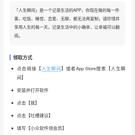
「人生瞬间」是一个记录生活的APP，你现在做的每一件
事，吃饭、睡觉、恋爱、无聊，都无法再复制，请珍惜并
享用人生的每一天，记录生活中的小确幸，让幸福可以翻
阅。
领取方式
点击链接【
人生瞬间
】或者App Store搜索【人生瞬
间】
安装并打开软件
点击【我】
点击【吐槽建议】
填写【小众软件领会员】