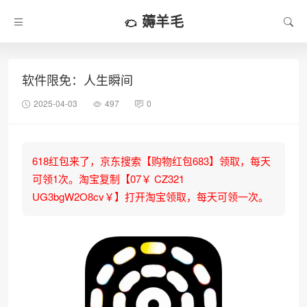
薅羊毛
软件限免：人生瞬间
2025-04-03
497
0
618红包来了，京东搜索【购物红包683】领取，每天
可领1次。淘宝复制【07￥ CZ321
UG3bgW2O8cv￥】打开淘宝领取，每天可领一次。