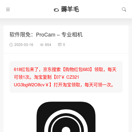
薅羊毛
软件限免：ProCam – 专业相机
2025-03-16
654
0
618红包来了，京东搜索【购物红包683】领取，每天
可领1次。淘宝复制【07￥ CZ321
UG3bgW2O8cv￥】打开淘宝领取，每天可领一次。