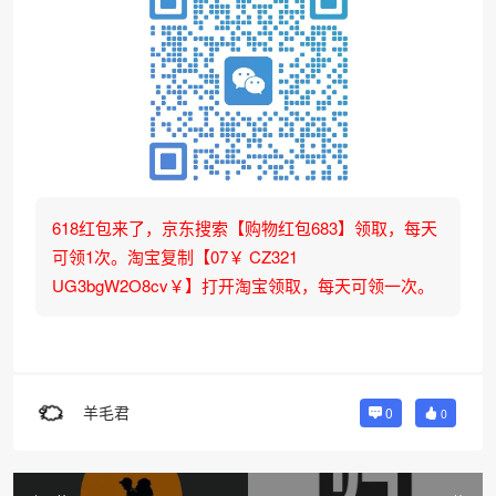
618红包来了，京东搜索【购物红包683】领取，每天
可领1次。淘宝复制【07￥ CZ321
UG3bgW2O8cv￥】打开淘宝领取，每天可领一次。
羊毛君
0
0