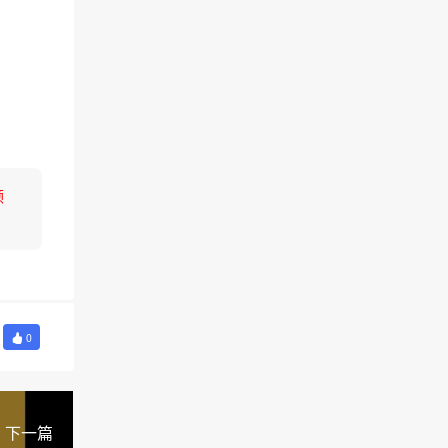
领
0
下一篇