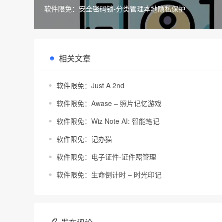
软件限免：安全密码锁-分类管理本地隐私保护
相关文章
软件限免：Just A 2nd
软件限免：Awase – 照片记忆游戏
软件限免：Wiz Note AI: 智能笔记
软件限免：记办猫
软件限免：电子证件-证件照管理
软件限免：生命倒计时 – 时光印记