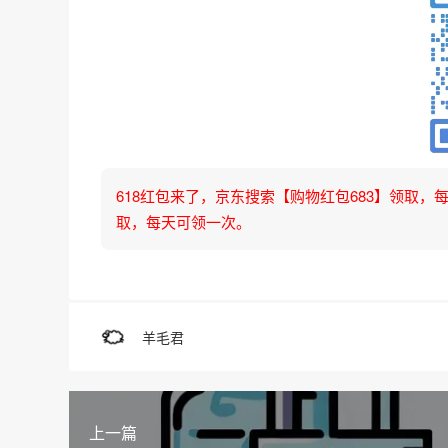
618红包来了，京东搜索【购物红包683】领取，每天可
取，每天可领一次。
羊毛君
上一篇