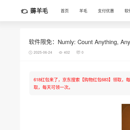
薅羊毛
首页
羊毛
支付优惠
软
软件限免：Numly: Count Anything, Any
2025-06-24
402
0
618红包来了，京东搜索【购物红包683】领取，每天可
取，每天可领一次。