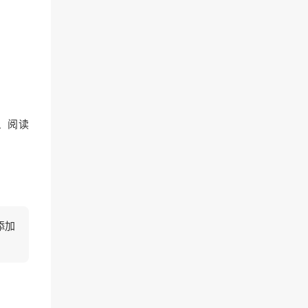
量、阅读
添加