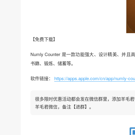
【免费下载】
Numly Counter 是一款功能强大、设计精
书籍、锻炼、储蓄等。
软件链接：
https://apps.apple.com/cn/app/numly-co
很多限时优惠活动都会发在微信群里，添加羊毛君微信
羊毛君微信，备注【进群】。