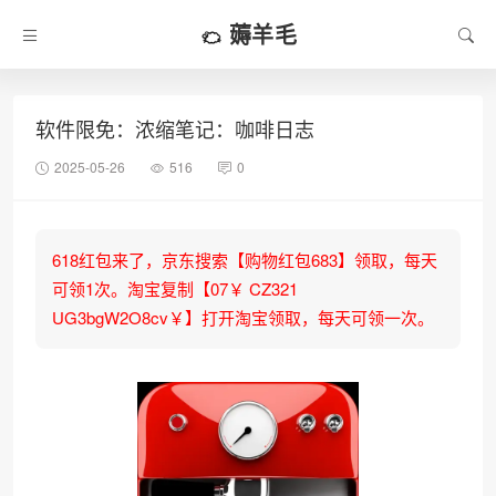
薅羊毛
软件限免：浓缩笔记：咖啡日志
2025-05-26
516
0
618红包来了，京东搜索【购物红包683】领取，每天
可领1次。淘宝复制【07￥ CZ321
UG3bgW2O8cv￥】打开淘宝领取，每天可领一次。