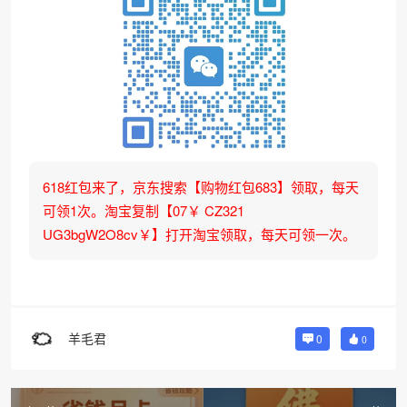
618红包来了，京东搜索【购物红包683】领取，每天
可领1次。淘宝复制【07￥ CZ321
UG3bgW2O8cv￥】打开淘宝领取，每天可领一次。
羊毛君
0
0