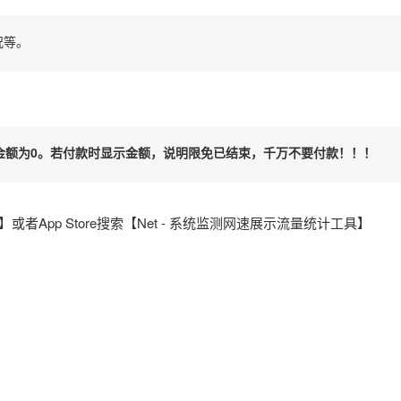
况等。
金额为0。若付款时显示金额，说明限免已结束，千万不要付款！！！
】或者App Store搜索【Net - 系统监测网速展示流量统计工具】