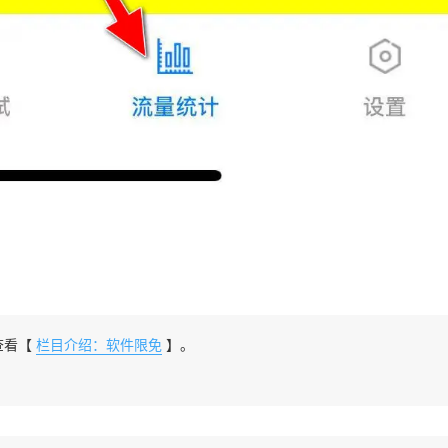
查看【
栏目介绍：软件限免
】。