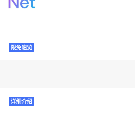
限免速览
详细介绍