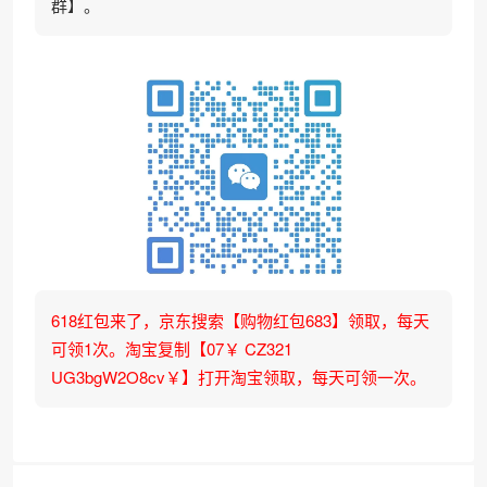
群】。
618红包来了，京东搜索【购物红包683】领取，每天
可领1次。淘宝复制【07￥ CZ321
UG3bgW2O8cv￥】打开淘宝领取，每天可领一次。