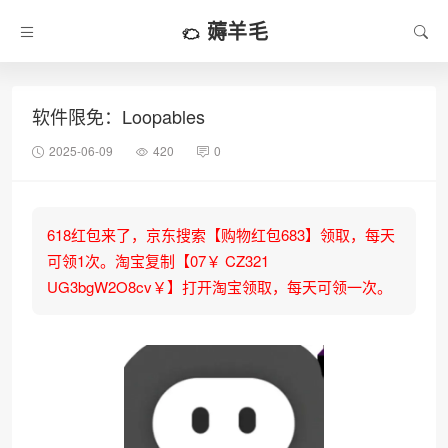
薅羊毛
软件限免：Loopables
2025-06-09
420
0
618红包来了，京东搜索【购物红包683】领取，每天
可领1次。淘宝复制【07￥ CZ321
UG3bgW2O8cv￥】打开淘宝领取，每天可领一次。