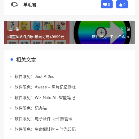
羊毛君
0
0
上一篇
下一篇
淘宝618拍拍乐-最高可得49999元
软件限免：TimeToNext
相关文章
软件限免：Just A 2nd
软件限免：Awase – 照片记忆游戏
软件限免：Wiz Note AI: 智能笔记
软件限免：记办猫
软件限免：电子证件-证件照管理
软件限免：生命倒计时 – 时光印记