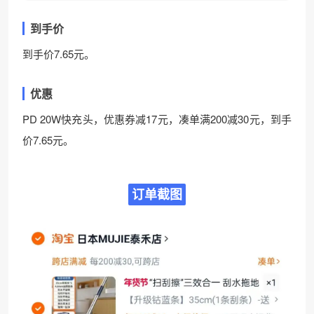
到手价
到手价7.65元。
优惠
PD 20W快充头，优惠券减17元，凑单满200减30元，到手
价7.65元。
订单截图