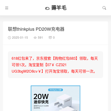
薅羊毛
联想thinkplus PD20W充电器
2025-01-15
591
0
618红包来了，京东搜索【购物红包683】领取，每天
可领1次。淘宝复制【07￥ CZ321
UG3bgW2O8cv￥】打开淘宝领取，每天可领一次。