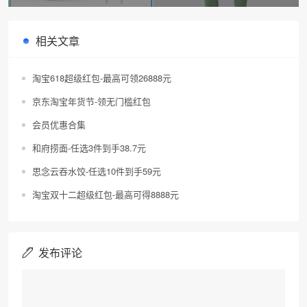
相关文章
淘宝618超级红包-最高可领26888元
京东淘宝年货节-领无门槛红包
会员优惠合集
和府捞面-任选3件到手38.7元
思念云吞水饺-任选10件到手59元
淘宝双十二超级红包-最高可得8888元
发布评论