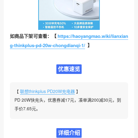
如商品下架可查看：【
https://haoyangmao.wiki/lianxian
g-thinkplus-pd-20w-chongdianqi-1/
】
优惠速览
【
联想thinkplus PD20W充电器
】
PD 20W快充头，优惠券减17元，凑单满200减30元，到
手价7.65元。
详细介绍