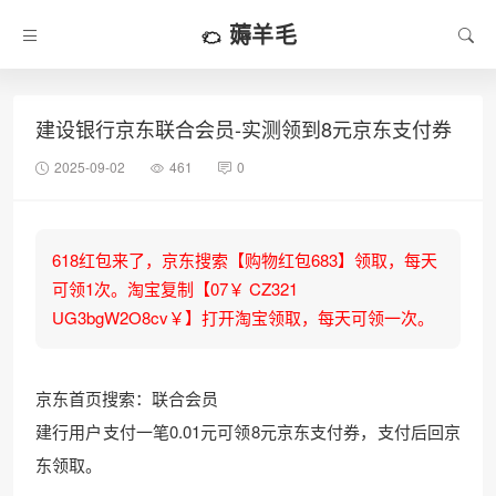
薅羊毛
建设银行京东联合会员-实测领到8元京东支付券
2025-09-02
461
0
618红包来了，京东搜索【购物红包683】领取，每天
可领1次。淘宝复制【07￥ CZ321
UG3bgW2O8cv￥】打开淘宝领取，每天可领一次。
京东首页搜索：联合会员
建行用户支付一笔0.01元可领8元京东支付券，支付后回京
东领取。