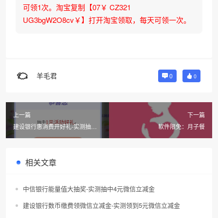
可领1次。淘宝复制【07￥ CZ321
UG3bgW2O8cv￥】打开淘宝领取，每天可领一次。
羊毛君
0
0
上一篇
下一篇
建设银行惠消费开好礼-实测抽中1
软件限免：月子餐
元微信立减金
相关文章
中信银行能量值大抽奖-实测抽中4元微信立减金
建设银行数币缴费领微信立减金-实测领到5元微信立减金