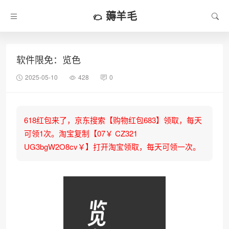
薅羊毛
软件限免：览色
2025-05-10
428
0
618红包来了，京东搜索【购物红包683】领取，每天
可领1次。淘宝复制【07￥ CZ321
UG3bgW2O8cv￥】打开淘宝领取，每天可领一次。