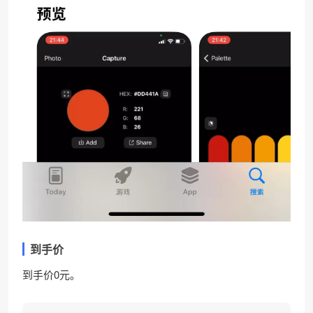
到手价
到手价0元。