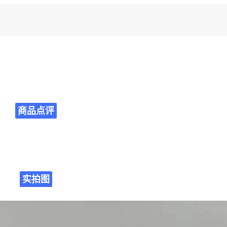
商品点评
实拍图