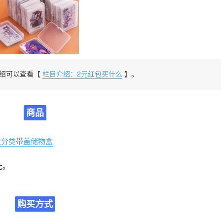
绍可以查看【
栏目介绍：2元红包买什么
】。
商品
盒分类带盖储物盒
元。
购买方式