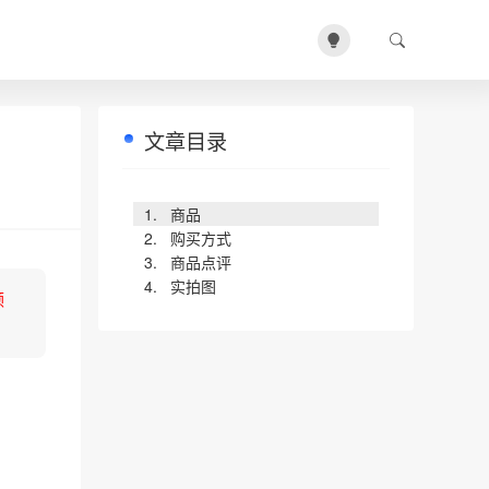
文章目录
商品
购买方式
商品点评
实拍图
领