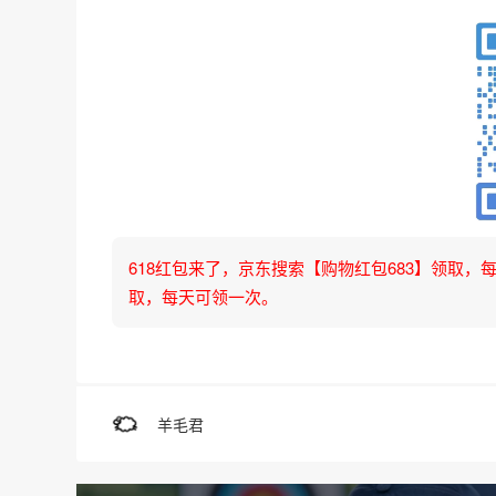
618红包来了，京东搜索【购物红包683】领取，每天可
取，每天可领一次。
羊毛君