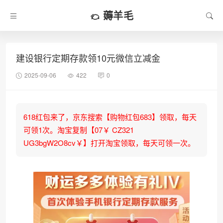
薅羊毛
建设银行定期存款领10元微信立减金
2025-09-06
422
0
618红包来了，京东搜索【购物红包683】领取，每天
可领1次。淘宝复制【07￥ CZ321
UG3bgW2O8cv￥】打开淘宝领取，每天可领一次。