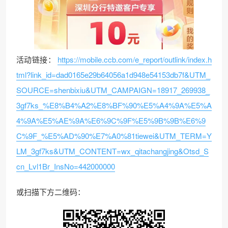
活动链接：
https://mobile.ccb.com/e_report/outlink/index.h
tml?link_id=dad0165e29b64056a1d948e54153db7f&UTM_
SOURCE=shenbixiu&UTM_CAMPAIGN=18917_269938_
3gf7ks_%E8%B4%A2%E8%BF%90%E5%A4%9A%E5%A
4%9A%E5%AE%9A%E6%9C%9F%E5%9B%9B%E6%9
C%9F_%E5%AD%90%E7%A0%81tiewei&UTM_TERM=Y
LM_3gf7ks&UTM_CONTENT=wx_qitachangjing&Otsd_S
cn_Lvl1Br_InsNo=442000000
或扫描下方二维码：