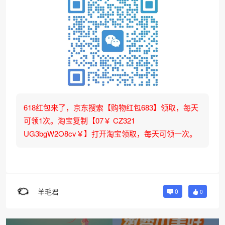
618红包来了，京东搜索【购物红包683】领取，每天
可领1次。淘宝复制【07￥ CZ321
UG3bgW2O8cv￥】打开淘宝领取，每天可领一次。
羊毛君
0
0