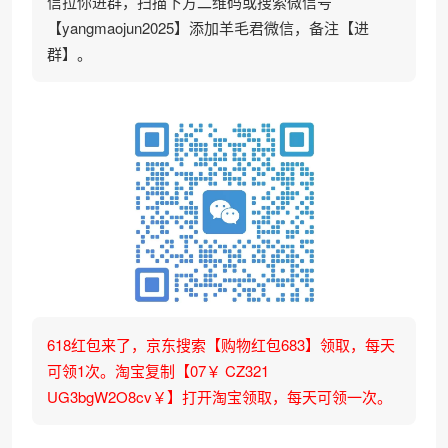
信拉你进群，扫描下方二维码或搜索微信号
【yangmaojun2025】添加羊毛君微信，备注【进
群】。
618红包来了，京东搜索【购物红包683】领取，每天
可领1次。淘宝复制【07￥ CZ321
UG3bgW2O8cv￥】打开淘宝领取，每天可领一次。