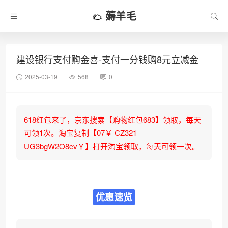
薅羊毛
建设银行支付购金喜-支付一分钱购8元立减金
2025-03-19
568
0
618红包来了，京东搜索【购物红包683】领取，每天
可领1次。淘宝复制【07￥ CZ321
UG3bgW2O8cv￥】打开淘宝领取，每天可领一次。
优惠速览