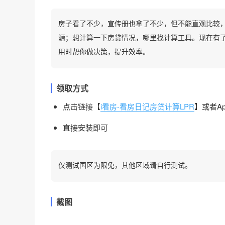
房子看了不少，宣传册也拿了不少，但不能直观比较
源；想计算一下房贷情况，哪里找计算工具。现在有了
用时帮你做决策，提升效率。
领取方式
点击链接【
i看房-看房日记房贷计算LPR
】或者Ap
直接安装即可
仅测试国区为限免，其他区域请自行测试。
截图