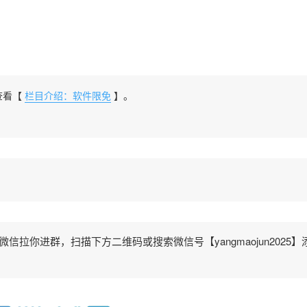
查看【
栏目介绍：软件限免
】。
拉你进群，扫描下方二维码或搜索微信号【yangmaojun2025】