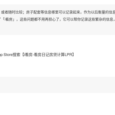
，或者随时比较；房子配套等信息哪里可以记录起来，作为以后衡量的信
「i看房」，这些问题都不用再担心了，它可以帮你记录这些繁杂的信息
p Store搜索【i看房-看房日记房贷计算LPR】