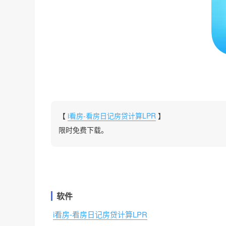
【
i看房-看房日记房贷计算LPR
】
限时免费下载。
软件
i看房-看房日记房贷计算LPR