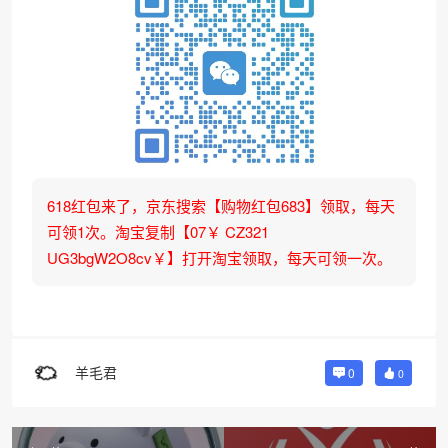
618红包来了，京东搜索【购物红包683】领取，每天
可领1次。淘宝复制【07￥ CZ321
UG3bgW2O8cv￥】打开淘宝领取，每天可领一次。
羊毛君
0
0