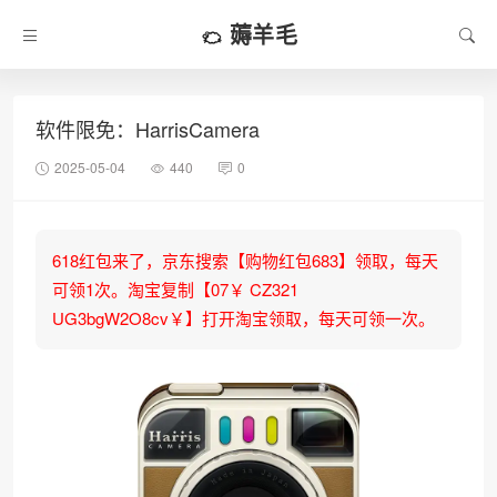
薅羊毛
软件限免：HarrisCamera
2025-05-04
440
0
618红包来了，京东搜索【购物红包683】领取，每天
可领1次。淘宝复制【07￥ CZ321
UG3bgW2O8cv￥】打开淘宝领取，每天可领一次。