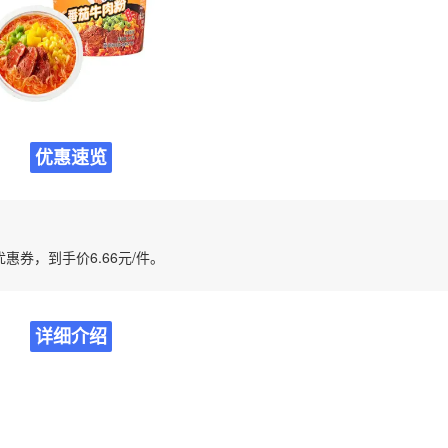
优惠速览
优惠券，到手价6.66元/件。
详细介绍