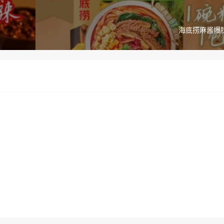
海底捞麻酱爆肚