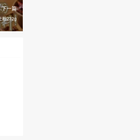
下一篇
粉232g