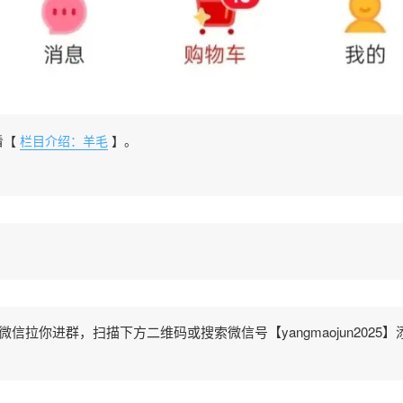
看【
栏目介绍：羊毛
】。
拉你进群，扫描下方二维码或搜索微信号【yangmaojun2025】