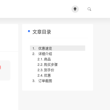
文章目录
优惠速览
详细介绍
商品
购买步骤
领
到手价
优惠
订单截图