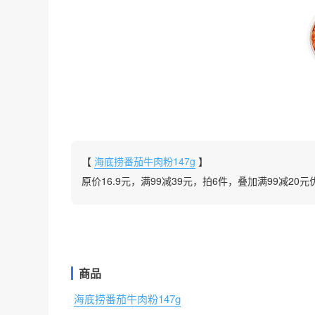
【
海底捞番茄牛肉粉147g
】
原价16.9元，满99减39元，拍6件，叠加满99减20元
商品
海底捞番茄牛肉粉147g