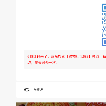
618红包来了，京东搜索【购物红包683】领取，每天可
取，每天可领一次。
羊毛君