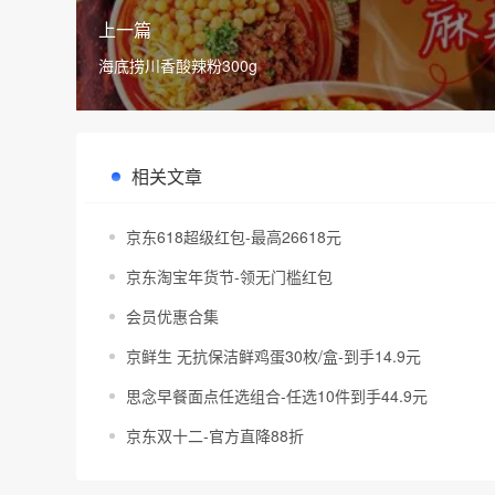
上一篇
海底捞川香酸辣粉300g
相关文章
京东618超级红包-最高26618元
京东淘宝年货节-领无门槛红包
会员优惠合集
京鲜生 无抗保洁鲜鸡蛋30枚/盒-到手14.9元
思念早餐面点任选组合-任选10件到手44.9元
京东双十二-官方直降88折