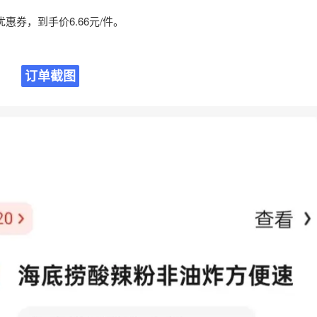
优惠券，到手价6.66元/件。
订单截图