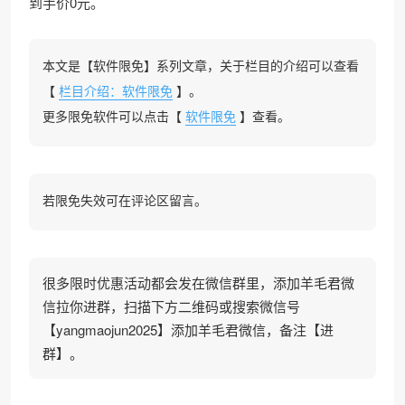
到手价0元。
本文是【软件限免】系列文章，关于栏目的介绍可以查看
【
栏目介绍：软件限免
】。
更多限免软件可以点击【
软件限免
】查看。
若限免失效可在评论区留言。
很多限时优惠活动都会发在微信群里，添加羊毛君微
信拉你进群，扫描下方二维码或搜索微信号
【yangmaojun2025】添加羊毛君微信，备注【进
群】。