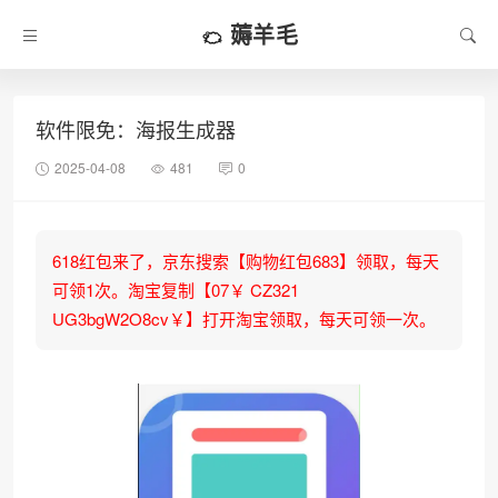
薅羊毛
软件限免：海报生成器
2025-04-08
481
0
618红包来了，京东搜索【购物红包683】领取，每天
可领1次。淘宝复制【07￥ CZ321
UG3bgW2O8cv￥】打开淘宝领取，每天可领一次。