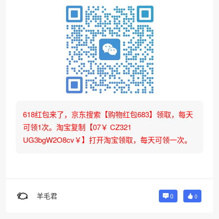
618红包来了，京东搜索【购物红包683】领取，每天
可领1次。淘宝复制【07￥ CZ321
UG3bgW2O8cv￥】打开淘宝领取，每天可领一次。
羊毛君
0
0