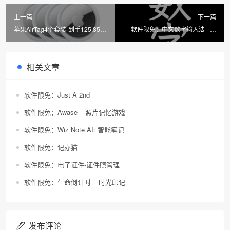
上一篇
下一篇
苹果AirTag4个套装-到手125.85
软件限免：中文数字输入法 - 会
元/个
计、财务效率键盘
相关文章
软件限免：Just A 2nd
软件限免：Awase – 照片记忆游戏
软件限免：Wiz Note AI: 智能笔记
软件限免：记办猫
软件限免：电子证件-证件照管理
软件限免：生命倒计时 – 时光印记
发布评论