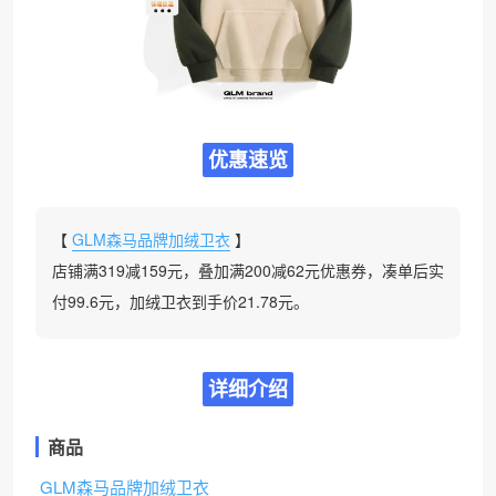
优惠速览
【
GLM森马品牌加绒卫衣
】
店铺满319减159元，叠加满200减62元优惠券，凑单后实
付99.6元，加绒卫衣到手价21.78元。
详细介绍
商品
GLM森马品牌加绒卫衣