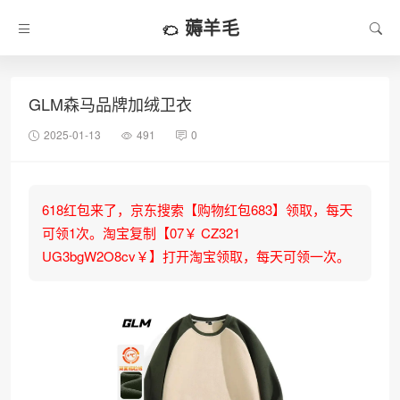
薅羊毛
GLM森马品牌加绒卫衣
2025-01-13
491
0
618红包来了，京东搜索【购物红包683】领取，每天
可领1次。淘宝复制【07￥ CZ321
UG3bgW2O8cv￥】打开淘宝领取，每天可领一次。