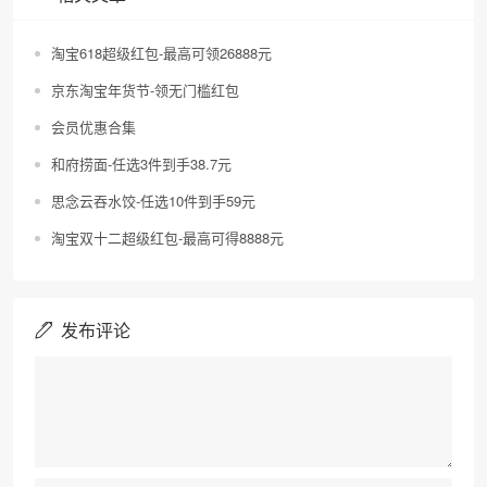
淘宝618超级红包-最高可领26888元
京东淘宝年货节-领无门槛红包
会员优惠合集
和府捞面-任选3件到手38.7元
思念云吞水饺-任选10件到手59元
淘宝双十二超级红包-最高可得8888元
发布评论