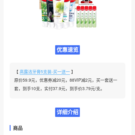
优惠速览
【
高露洁牙膏5支装-买一送一
】
原价59.9元，优惠券减20元，88VIP减2元，买一套送一
套，到手10支，实付37.9元，到手价3.79元/支。
详细介绍
商品