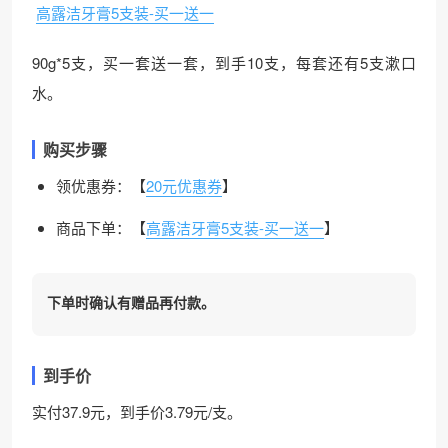
高露洁牙膏5支装-买一送一
90g*5支，买一套送一套，到手10支，每套还有5支漱口
水。
购买步骤
领优惠券：【
20元优惠券
】
商品下单：【
高露洁牙膏5支装-买一送一
】
下单时确认有赠品再付款。
到手价
实付37.9元，到手价3.79元/支。