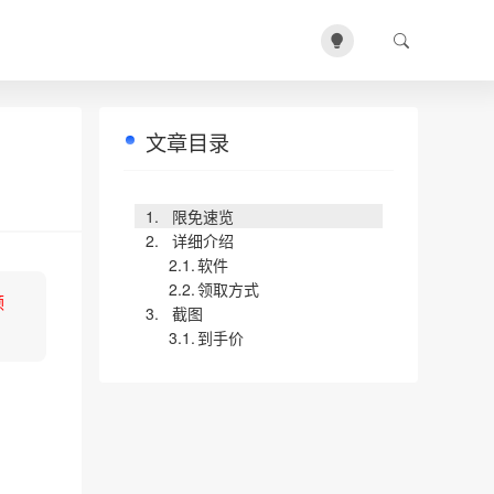
文章目录
限免速览
详细介绍
软件
领取方式
领
截图
到手价