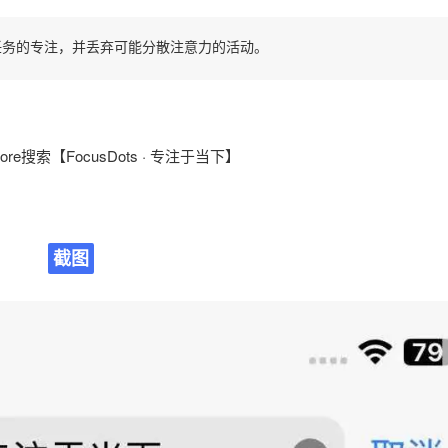
对任务的专注，并丢弃可能分散注意力的活动。
tore搜索【FocusDots · 专注于当下】
截图