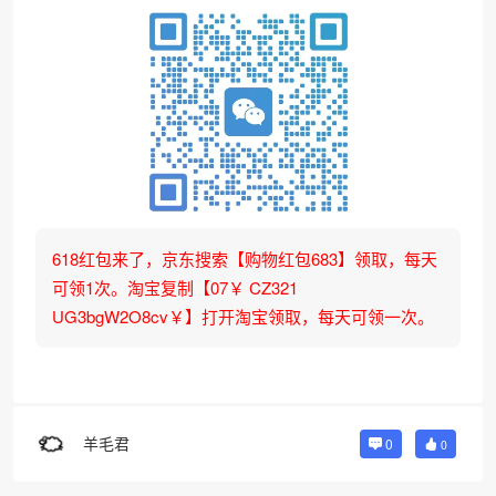
618红包来了，京东搜索【购物红包683】领取，每天
可领1次。淘宝复制【07￥ CZ321
UG3bgW2O8cv￥】打开淘宝领取，每天可领一次。
羊毛君
0
0