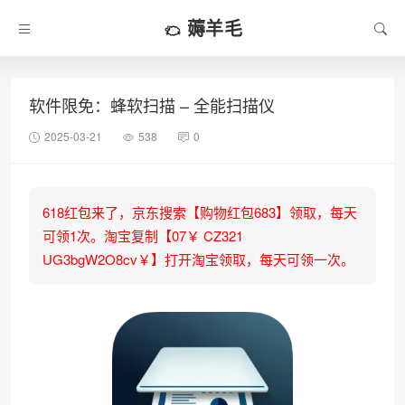
薅羊毛
软件限免：蜂软扫描 – 全能扫描仪
2025-03-21
538
0
618红包来了，京东搜索【购物红包683】领取，每天
可领1次。淘宝复制【07￥ CZ321
UG3bgW2O8cv￥】打开淘宝领取，每天可领一次。