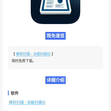
限免速览
【
蜂软扫描 - 全能扫描仪
】
限时免费下载。
详细介绍
软件
蜂软扫描 - 全能扫描仪