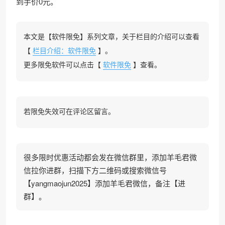
到手价0元。
本文是【软件限免】系列文章，关于栏目的介绍可以查看
【
栏目介绍：软件限免
】。
更多限免软件可以点击【
软件限免
】查看。
若限免失效可在评论区留言。
很多限时优惠活动都会发在微信群里，添加羊毛君微
信拉你进群，扫描下方二维码或搜索微信号
【yangmaojun2025】添加羊毛君微信，备注【进
群】。