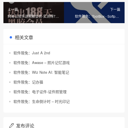
上一篇
下一篇
网易云音乐送黑胶会员-实测得7天
软件限免：ToolBox - Softpath
免费会员
Electronics
相关文章
软件限免：Just A 2nd
软件限免：Awase – 照片记忆游戏
软件限免：Wiz Note AI: 智能笔记
软件限免：记办猫
软件限免：电子证件-证件照管理
软件限免：生命倒计时 – 时光印记
发布评论