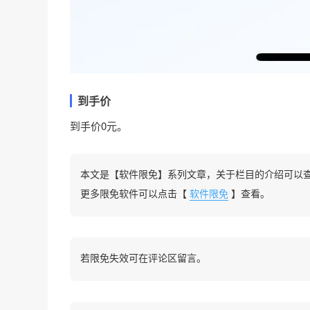
到手价
到手价0元。
本文是【软件限免】系列文章，关于栏目的介绍可以
更多限免软件可以点击【
软件限免
】查看。
若限免失效可在评论区留言。