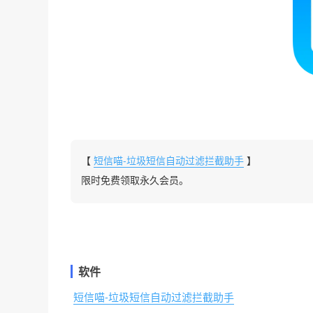
【
短信喵-垃圾短信自动过滤拦截助手
】
限时免费领取永久会员。
软件
短信喵-垃圾短信自动过滤拦截助手