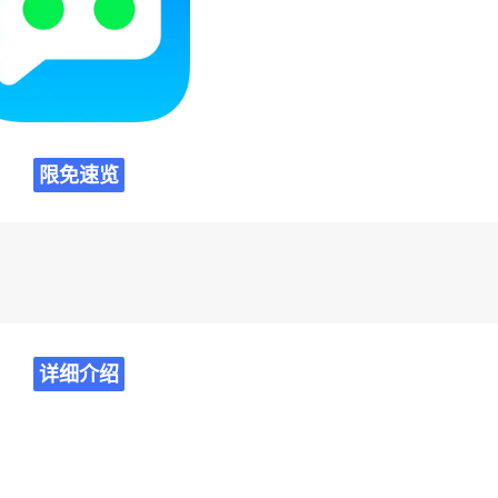
限免速览
详细介绍