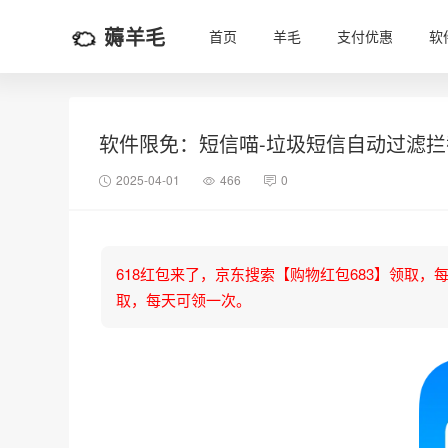
薅羊毛
首页
羊毛
支付优惠
软
软件限免：短信喵-垃圾短信自动过滤拦
2025-04-01
466
0
618红包来了，京东搜索【购物红包683】领取，每天可
取，每天可领一次。