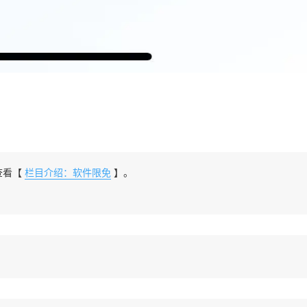
查看【
栏目介绍：软件限免
】。