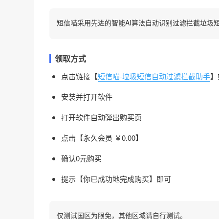
短信喵采用先进的智能AI算法自动识别过滤拦截垃圾
领取方式
点击链接【
短信喵-垃圾短信自动过滤拦截助手
】
安装并打开软件
打开软件自动弹出购买页
点击【永久会员 ￥0.00】
确认0元购买
提示【你已成功地完成购买】即可
仅测试国区为限免，其他区域请自行测试。