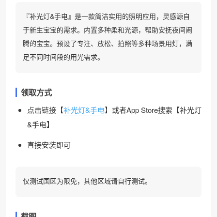
『补光灯&手电』是一款简洁实用的照明应用，灵感源自
于新生宝宝的需求。内置多种柔和光源，帮助安抚夜间闹
腾的宝宝。预设了专注、放松、拍照等多种场景用灯，满
足不同时间段的用光需求。
领取方式
点击链接【
补光灯&手电
】或者App Store搜索【补光灯
&手电】
直接安装即可
仅测试国区为限免，其他区域请自行测试。
截图