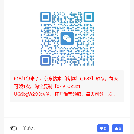
618红包来了，京东搜索【购物红包683】领取，每天
可领1次。淘宝复制【07￥ CZ321
UG3bgW2O8cv￥】打开淘宝领取，每天可领一次。
羊毛君
0
0