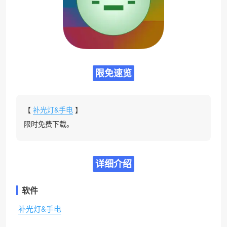
限免速览
【
补光灯&手电
】
限时免费下载。
详细介绍
软件
补光灯&手电