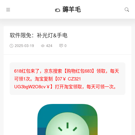
薅羊毛
软件限免：补光灯&手电
2025-03-19
424
0
618红包来了，京东搜索【购物红包683】领取，每天
可领1次。淘宝复制【07￥ CZ321
UG3bgW2O8cv￥】打开淘宝领取，每天可领一次。